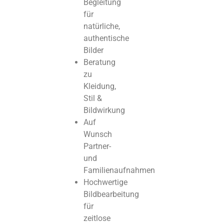
Begleitung
für
natürliche,
authentische
Bilder
Beratung
zu
Kleidung,
Stil &
Bildwirkung
Auf
Wunsch
Partner-
und
Familienaufnahmen
Hochwertige
Bildbearbeitung
für
zeitlose