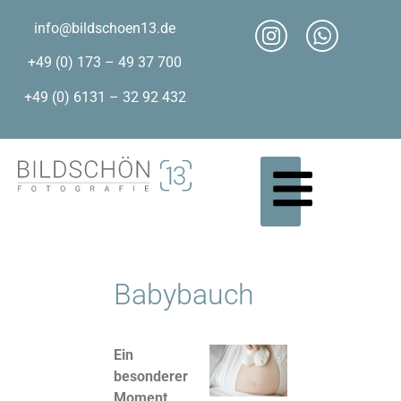
info@bildschoen13.de
+49 (0) 173 – 49 37 700
+49 (0) 6131 – 32 92 432
Babybauch
Ein
besonderer
Moment