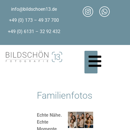
info@bildschoen13.de
+49 (0) 173 – 49 37 700
+49 (0) 6131 – 32 92 432
Familienfotos
Echte Nähe.
Echte
Momente.