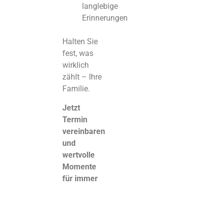
langlebige
Erinnerungen
Halten Sie
fest, was
wirklich
zählt – Ihre
Familie.
Jetzt
Termin
vereinbaren
und
wertvolle
Momente
für immer
bewahren.