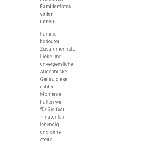
Familienfotos
voller
Leben.
Familie
bedeutet
Zusammenhalt,
Liebe und
unvergessliche
Augenblicke.
Genau diese
echten
Momente
halten wir
für Sie fest
– natürlich,
lebendig
und ohne
steife