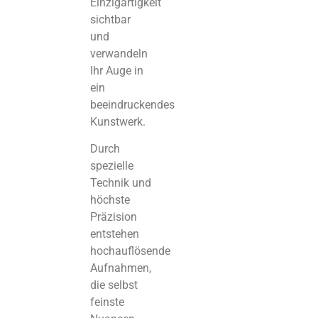
Einzigartigkeit
sichtbar
und
verwandeln
Ihr Auge in
ein
beeindruckendes
Kunstwerk.
Durch
spezielle
Technik und
höchste
Präzision
entstehen
hochauflösende
Aufnahmen,
die selbst
feinste