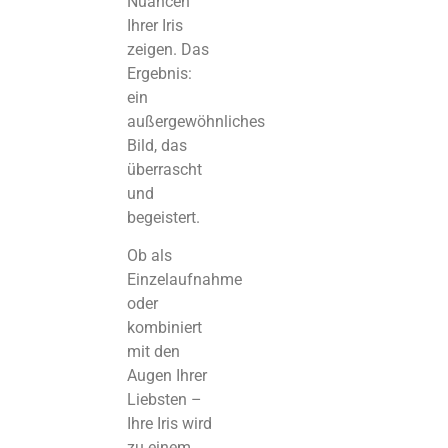
Nuancen
Ihrer Iris
zeigen. Das
Ergebnis:
ein
außergewöhnliches
Bild, das
überrascht
und
begeistert.
Ob als
Einzelaufnahme
oder
kombiniert
mit den
Augen Ihrer
Liebsten –
Ihre Iris wird
zu einem