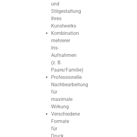
und
Stilgestaltung
Ihres
Kunstwerks
Kombination
mehrerer
Iris-
Aufnahmen
(z. B.
Paare/Familie)
Professionelle
Nachbearbeitung
für
maximale
Wirkung
Verschiedene
Formate
für
Druck