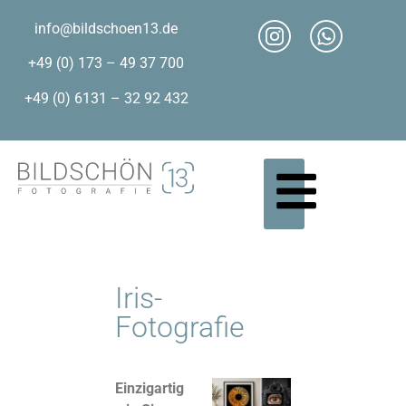
info@bildschoen13.de
+49 (0) 173 – 49 37 700
+49 (0) 6131 – 32 92 432
Iris-
Fotografie
Einzigartig