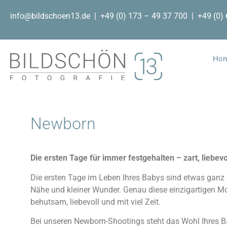
info@bildschoen13.de | +49 (0) 173 – 49 37 700 | +49 (0)
Ho
Newborn
Die ersten Tage für immer festgehalten – zart, liebevol
Die ersten Tage im Leben Ihres Babys sind etwas ganz 
Nähe und kleiner Wunder. Genau diese einzigartigen Mom
behutsam, liebevoll und mit viel Zeit.
Bei unseren Newborn-Shootings steht das Wohl Ihres Ba