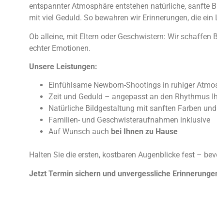
entspannter Atmosphäre entstehen natürliche, sanfte B
mit viel Geduld. So bewahren wir Erinnerungen, die ein 
Ob alleine, mit Eltern oder Geschwistern: Wir schaffen 
echter Emotionen.
Unsere Leistungen:
Einfühlsame Newborn-Shootings in ruhiger Atmo
Zeit und Geduld – angepasst an den Rhythmus I
Natürliche Bildgestaltung mit sanften Farben und
Familien- und Geschwisteraufnahmen inklusive
Auf Wunsch auch
bei Ihnen zu Hause
Halten Sie die ersten, kostbaren Augenblicke fest – bevo
Jetzt Termin sichern und unvergessliche Erinnerunge