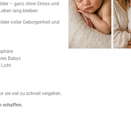
ilder – ganz ohne Stress und
Leben lang bleiben.
Bilder voller Geborgenheit und
sphäre
hres Babys
 Licht
r sie viel zu schnell vergehen.
n schaffen.