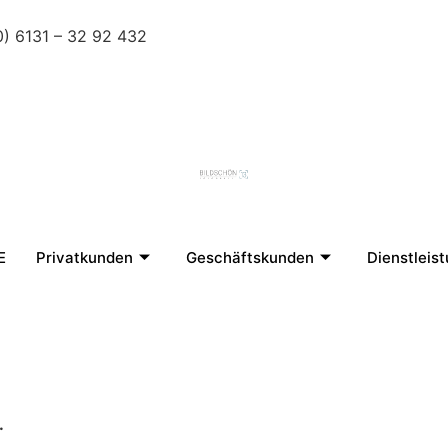
0) 6131 – 32 92 432
E
Privatkunden
Geschäftskunden
Dienstleis
.