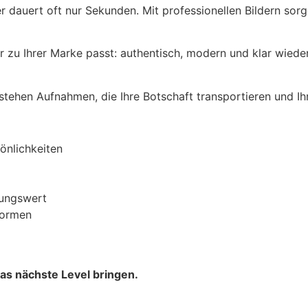
 dauert oft nur Sekunden. Mit professionellen Bildern sorgen
er zu Ihrer Marke passt: authentisch, modern und klar wiede
stehen Aufnahmen, die Ihre Botschaft transportieren und Ih
önlichkeiten
nungswert
formen
das nächste Level bringen.